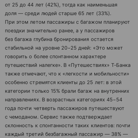
от 25 до 44 лет (42%), тогда как наименьшая
доля — среди людей старше 65 лет (33%).
При этом летом пассажиры с багажом планируют
поездки значительно ранее, а у пассажиров
без багажа глубина бронирования остается
стабильной на уровне 20−25 дней: «Это может
говорить о более спонтанном характере
путешествий налегке». В «Путешествиях» Т-Банка
также отмечают, что к «легкости и мобильности»
особенно стремятся клиенты до 25 лет: в этой
категории только 15% брали багаж на внутренних
направлениях. В возрастных категориях 45−54
года почти четверть пассажиров путешествуют
с чемоданом. Сервис также подтверждает
склонность к спонтанности таких клиентов: почти
каждый третий безбагажный пассажир — 38% —