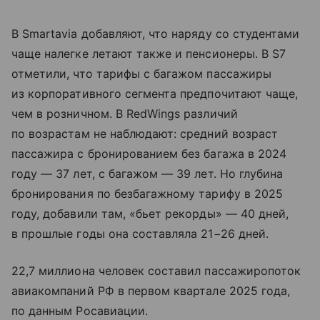
В Smartavia добавляют, что наряду со студентами
чаще налегке летают также и пенсионеры. В S7
отметили, что тарифы с багажом пассажиры
из корпоративного сегмента предпочитают чаще,
чем в розничном. В RedWings различий
по возрастам не наблюдают: средний возраст
пассажира с бронированием без багажа в 2024
году — 37 лет, с багажом — 39 лет. Но глубина
бронирования по безбагажному тарифу в 2025
году, добавили там, «бьет рекорды» — 40 дней,
в прошлые годы она составляла 21−26 дней.
22,7 миллиона человек составил пассажиропоток
авиакомпаний РФ в первом квартале 2025 года,
по данным Росавиации.