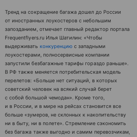
Тренд на сокращение багажа дошел до России
от иностранных лоукостеров с небольшим
запозданием, отмечает главный редактор портала
Frequentflyers.ru Илья Шатилин: «Чтобы
выдерживать
конкуренцию
с западными
лоукостерами, полносервисные компании
запустили безбагажные тарифы гораздо раньше».
В РФ также меняется потребительская модель
перелетов: «Больше нет ситуаций, в которых
советский человек на всякий случай берет
с собой большой чемодан». Кроме того,
и в России, и в мире на рейсах становится все
больше «зумеров, не склонных к накопительству
ни в быту, ни в полете». Стремление сэкономить
без багажа также выгодно и самим перевозчикам,