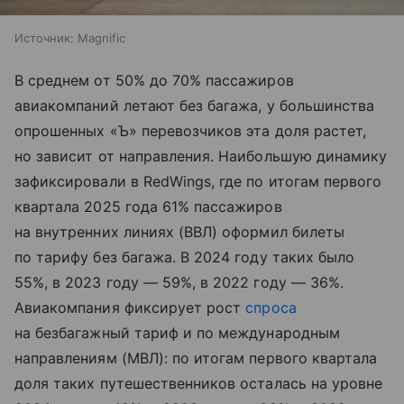
Источник:
Magnific
В среднем от 50% до 70% пассажиров
авиакомпаний летают без багажа, у большинства
опрошенных «Ъ» перевозчиков эта доля растет,
но зависит от направления. Наибольшую динамику
зафиксировали в RedWings, где по итогам первого
квартала 2025 года 61% пассажиров
на внутренних линиях (ВВЛ) оформил билеты
по тарифу без багажа. В 2024 году таких было
55%, в 2023 году — 59%, в 2022 году — 36%.
Авиакомпания фиксирует рост
спроса
на безбагажный тариф и по международным
направлениям (МВЛ): по итогам первого квартала
доля таких путешественников осталась на уровне