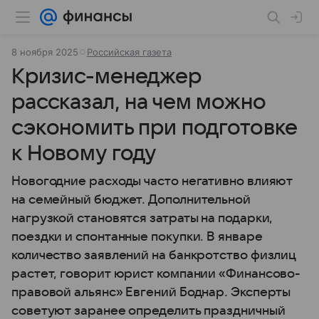
8 ноября 2025
Российская газета
Кризис-менеджер
рассказал, на чем можно
сэкономить при подготовке
к Новому году
Новогодние расходы часто негативно влияют
на семейный бюджет. Дополнительной
нагрузкой становятся затраты на подарки,
поездки и спонтанные покупки. В январе
количество заявлений на банкротство физлиц
растет, говорит юрист компании «Финансово-
правовой альянс» Евгений Боднар. Эксперты
советуют заранее определить праздничный