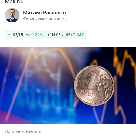
Mail.ru.
Михаил Васильев
Финансовый аналитик
EUR/RUB
CNY/RUB
+0.82%
+0.84%
Источник:
Reuters