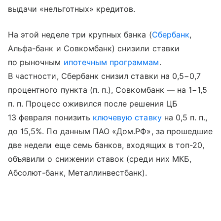
выдачи «нельготных» кредитов.
На этой неделе три крупных банка (
Сбербанк
,
Альфа-банк и Совкомбанк) снизили ставки
по рыночным
ипотечным программам
.
В частности, Сбербанк снизил ставки на 0,5−0,7
процентного пункта (п. п.), Совкомбанк — на 1−1,5
п. п. Процесс оживился после решения ЦБ
13 февраля понизить
ключевую ставку
на 0,5 п. п.,
до 15,5%. По данным ПАО «Дом.РФ», за прошедшие
две недели еще семь банков, входящих в топ-20,
объявили о снижении ставок (среди них МКБ,
Абсолют-банк, Металлинвестбанк).