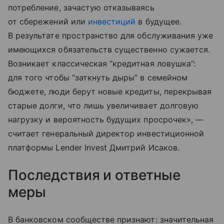
потребление, зачастую отказываясь
от сбережений или
инвестиций
в будущее.
В результате пространство для обслуживания уже
имеющихся обязательств существенно сужается.
Возникает классическая “кредитная ловушка”:
для того чтобы “заткнуть дыры” в семейном
бюджете, люди берут новые кредиты, перекрывая
старые долги, что лишь увеличивает долговую
нагрузку и вероятность будущих просрочек», —
считает генеральный директор инвестиционной
платформы Lender Invest Дмитрий Исаков.
Последствия и ответные
меры
В банковском сообществе признают: значительная