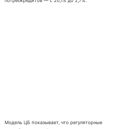
потребкредитов — с 20,1% до 2,7%.
Модель ЦБ показывает, что регуляторные