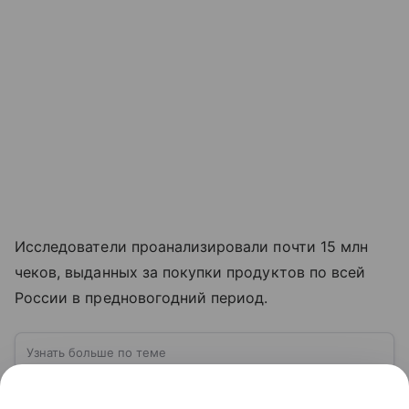
Исследователи проанализировали почти 15 млн
чеков, выданных за покупки продуктов по всей
России в предновогодний период.
Узнать больше по теме
Потребительская корзина в 2026 году:
тонометр инфляции