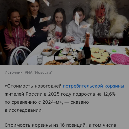
Источник:
РИА "Новости"
«Стоимость новогодней
потребительской корзины
жителей России в 2025 году подросла на 12,6%
по сравнению с 2024-м», — сказано
в исследовании.
Стоимость корзины из 16 позиций, в том числе