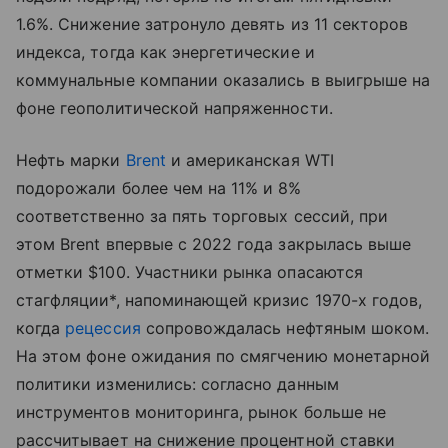
1.6%. Снижение затронуло девять из 11 секторов
индекса, тогда как энергетические и
коммунальные компании оказались в выигрыше на
фоне геополитической напряженности.
Нефть марки
Brent
и американская WTI
подорожали более чем на 11% и 8%
соответственно за пять торговых сессий, при
этом Brent впервые с 2022 года закрылась выше
отметки $100. Участники рынка опасаются
стагфляции*, напоминающей кризис 1970-х годов,
когда
рецессия
сопровождалась нефтяным шоком.
На этом фоне ожидания по смягчению монетарной
политики изменились: согласно данным
инструментов мониторинга, рынок больше не
рассчитывает на снижение процентной ставки