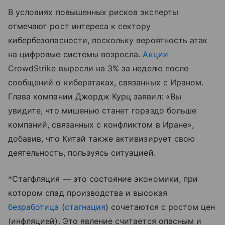
В условиях повышенных рисков эксперты
отмечают рост интереса к сектору
кибербезопасности, поскольку вероятность атак
на цифровые системы возросла.
Акции
CrowdStrike выросли на 3% за неделю после
сообщений о кибератаках, связанных с Ираном.
Глава компании Джордж Курц заявил: «Вы
увидите, что мишенью станет гораздо больше
компаний, связанных с конфликтом в Иране»,
добавив, что Китай также активизирует свою
деятельность, пользуясь ситуацией.
*Стагфляция — это состояние экономики, при
котором спад производства и высокая
безработица
(
стагнация
) сочетаются с ростом цен
(инфляцией). Это явление считается опасным и