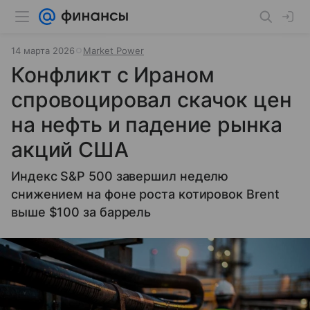
14 марта 2026
Market Power
Конфликт с Ираном
спровоцировал скачок цен
на нефть и падение рынка
акций США
Индекс S&P 500 завершил неделю
снижением на фоне роста котировок Brent
выше $100 за баррель