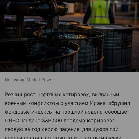
Источник:
Market Power
Резкий рост нефтяных котировок, вызванный
военным конфликтом с участием Ирана, обрушил
фондовые индексы на прошлой неделе, сообщает
CNBC. Индекс S&P 500 продемонстрировал
первую за год серию падения, длящуюся три
недели подряд, потеряв по итогам пятидневки