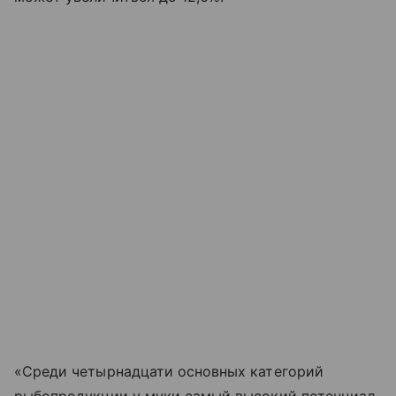
«Среди четырнадцати основных категорий
рыбопродукции у муки самый высокий потенциал