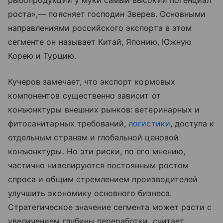
роста»,— поясняет господин Зверев. Основными
направлениями российского экспорта в этом
сегменте он называет Китай, Японию, Южную
Корею и Турцию.
Кучеров замечает, что экспорт кормовых
компонентов существенно зависит от
конъюнктуры внешних рынков: ветеринарных и
фитосанитарных требований,
логистики
, доступа к
отдельным странам и глобальной ценовой
конъюнктуры. Но эти риски, по его мнению,
частично нивелируются постоянным ростом
спроса и общим стремлением производителей
улучшить экономику основного бизнеса.
Стратегическое значение сегмента может расти с
увеличением глубины переработки, считает