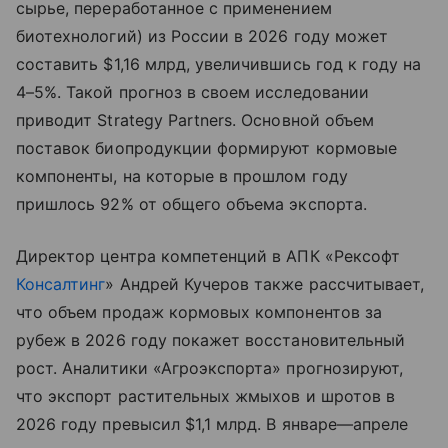
сырье, переработанное с применением
биотехнологий) из России в 2026 году может
составить $1,16 млрд, увеличившись год к году на
4–5%. Такой прогноз в своем исследовании
приводит Strategy Partners. Основной объем
поставок биопродукции формируют кормовые
компоненты, на которые в прошлом году
пришлось 92% от общего объема экспорта.
Директор центра компетенций в АПК «Рексофт
Консалтинг
» Андрей Кучеров также рассчитывает,
что объем продаж кормовых компонентов за
рубеж в 2026 году покажет восстановительный
рост. Аналитики «Агроэкспорта» прогнозируют,
что экспорт растительных жмыхов и шротов в
2026 году превысил $1,1 млрд. В январе—апреле