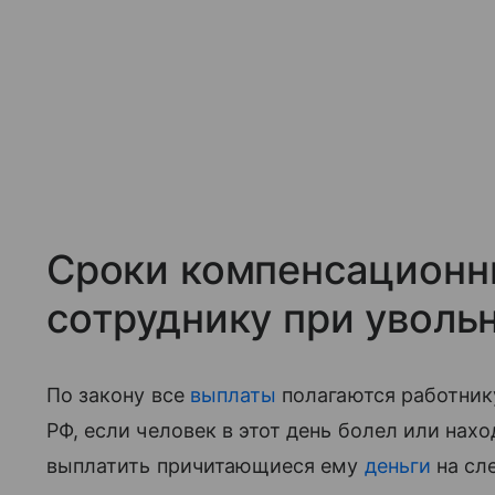
Сроки компенсационн
сотруднику при уволь
По закону все
выплаты
полагаются работнику
РФ, если человек в этот день болел или нах
выплатить причитающиеся ему
деньги
на сл