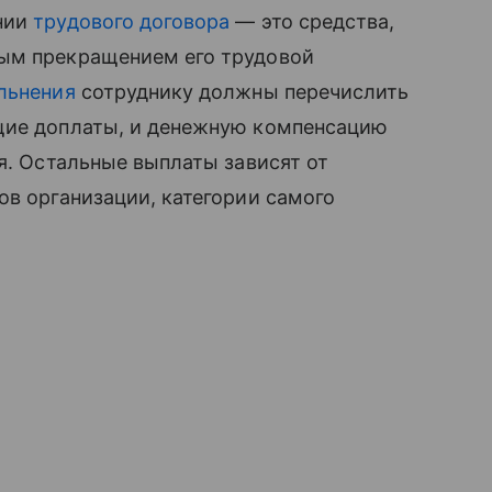
нии
трудового договора
— это средства,
ным прекращением его трудовой
льнения
сотруднику должны перечислить
щие доплаты, и денежную компенсацию
ся. Остальные выплаты зависят от
ов организации, категории самого