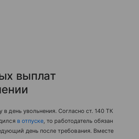
ых выплат
нении
 в день увольнения. Согласно ст. 140 ТК
одился
в отпуске
, то работодатель обязан
едующий день после требования. Вместе