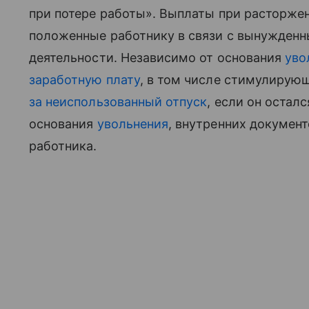
при потере работы». Выплаты при расторже
положенные работнику в связи с вынужден
деятельности. Независимо от основания
уво
заработную плату
, в том числе стимулирую
за неиспользованный отпуск
, если он остал
основания
увольнения
, внутренних документ
работника.