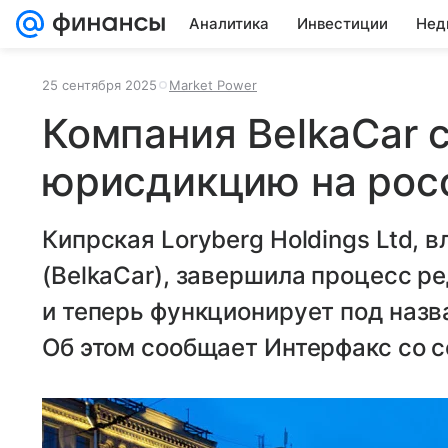
Аналитика
Инвестиции
Нед
25 сентября 2025
Market Power
Компания BelkaCar 
юрисдикцию на рос
Кипрская Loryberg Holdings Ltd,
(BelkaCar), завершила процесс 
и теперь функционирует под наз
Об этом сообщает Интерфакс со 