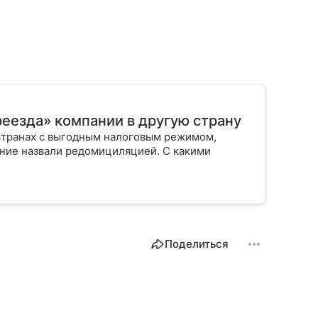
еезда» компании в другую страну
странах с выгодным налоговым режимом,
ление назвали редомициляцией. С какими
Поделиться