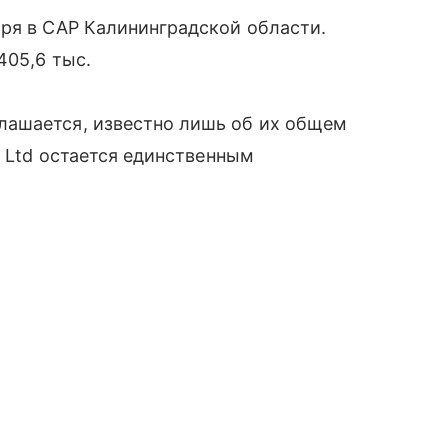
ря в САР Калининградской области.
405,6 тыс.
лашается, известно лишь об их общем
s Ltd остается единственным