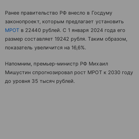
Ранее правительство РФ внесло в Госдуму
законопроект, которым предлагает установить
МРОТ
в 22440 рублей. С 1 января 2024 года его
размер составляет 19242 рубля. Таким образом,
показатель увеличится на 16,6%.
Напомним, премьер-министр РФ Михаил
Мишустин спрогнозировал рост МРОТ к 2030 году
до уровня 35 тысяч рублей.