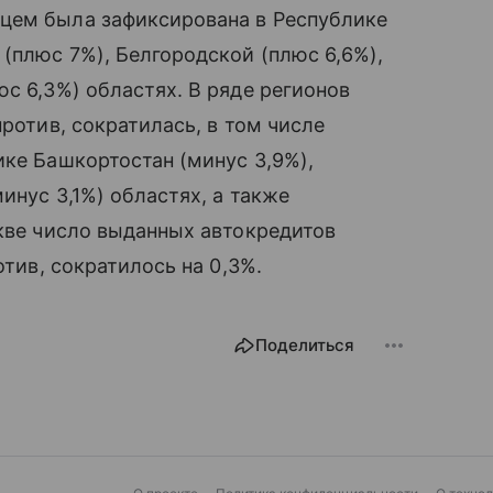
цем была зафиксирована в Республике
 (плюс 7%), Белгородской (плюс 6,6%),
с 6,3%) областях. В ряде регионов
против, сократилась, в том числе
ике Башкортостан (минус 3,9%),
инус 3,1%) областях, а также
скве число выданных автокредитов
отив, сократилось на 0,3%.
Поделиться