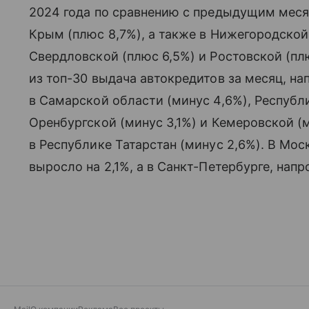
2024 года по сравнению с предыдущим меся
Крым (плюс 8,7%), а также в Нижегородской
Свердловской (плюс 6,5%) и Ростовской (плю
из топ-30 выдача автокредитов за месяц, на
в Самарской области (минус 4,6%), Республ
Оренбургской (минус 3,1%) и Кемеровской (м
в Республике Татарстан (минус 2,6%). В Мо
выросло на 2,1%, а в Санкт-Петербурге, напр