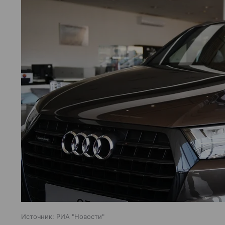
Источник:
РИА "Новости"