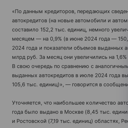
«По данным кредиторов, передающих сведе
автокредитов (на новые автомобили и автом
составило 152,2 тыс. единиц, немного уве
месяцем — на 0,9% (в июне 2024 года — 150
2024 года и показатели объемов выданных а
млрд руб. За месяц они увеличились на 1,6% 
В свою очередь по сравнению с аналогичны
выданных автокредитов в июле 2024 года вы
105,6 тыс. единиц)», — говорится в сообщен
Уточняется, что наибольшее количество авт
года было выдано в Москве (8,45 тыс. едини
и Ростовской (7,19 тыс. единиц) областях, Р