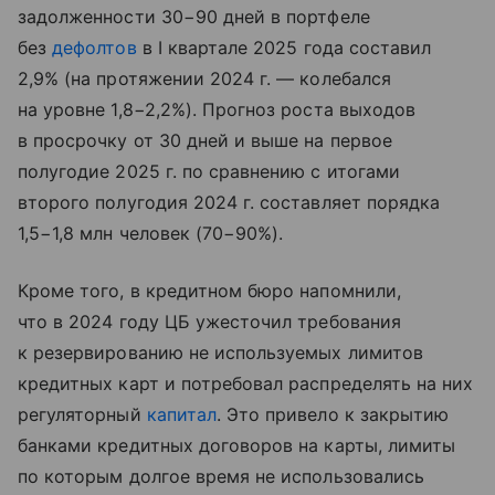
задолженности 30−90 дней в портфеле
без
дефолтов
в I квартале 2025 года составил
2,9% (на протяжении 2024 г. — колебался
на уровне 1,8−2,2%). Прогноз роста выходов
в просрочку от 30 дней и выше на первое
полугодие 2025 г. по сравнению с итогами
второго полугодия 2024 г. составляет порядка
1,5−1,8 млн человек (70−90%).
Кроме того, в кредитном бюро напомнили,
что в 2024 году ЦБ ужесточил требования
к резервированию не используемых лимитов
кредитных карт и потребовал распределять на них
регуляторный
капитал
. Это привело к закрытию
банками кредитных договоров на карты, лимиты
по которым долгое время не использовались