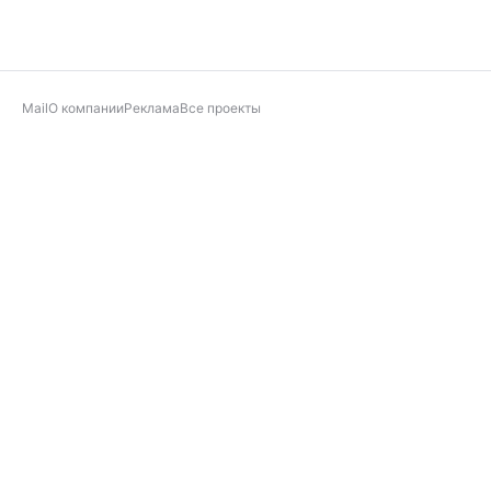
Mail
О компании
Реклама
Все проекты