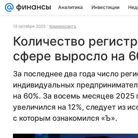
Аналитика
Инвестиции
Нед
13 октября 2025
Коммерсантъ
Количество регистр
сфере выросло на 6
За последнее два года число рег
индивидуальных предпринимателе
на 60%. За восемь месяцев 2025 г
увеличился на 12%, следует из и
с которым ознакомился «Ъ».