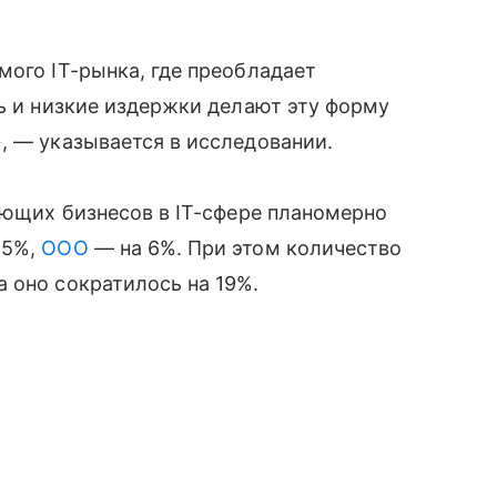
мого IT-рынка, где преобладает
ль и низкие издержки делают эту форму
, — указывается в исследовании.
вующих бизнесов в IT-сфере планомерно
25%,
ООО
— на 6%. При этом количество
 оно сократилось на 19%.