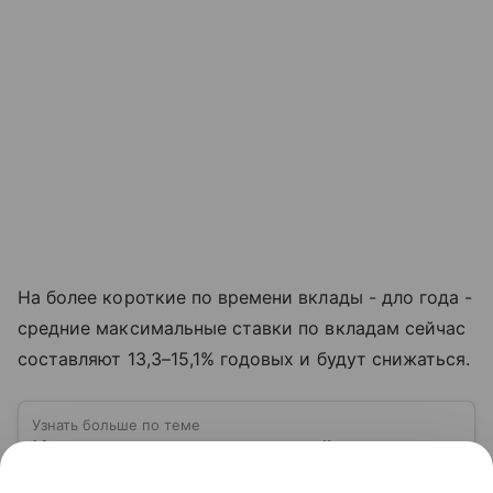
На более короткие по времени вклады - дло года -
средние максимальные ставки по вкладам сейчас
составляют 13,3–15,1% годовых и будут снижаться.
Узнать больше по теме
Ключевая ставка: основной
инструмент денежно-кредитной