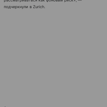
рассматриваться как фоновый риск», —
подчеркнули в Zurich.