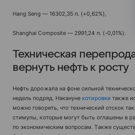
Hang Seng — 16302,35 п. (+0,62%),
Shanghai Composite — 2991,24 п. (-0,01%).
Техническая перепрод
вернуть нефть к росту
Нефть дорожала на фоне сильной техническ
недель подряд. Накануне
котировки
также ис
можно говорить, что технический отскок т
стимулы, которые могут быть оглашены в р
по экономическим вопросам. Также сущест