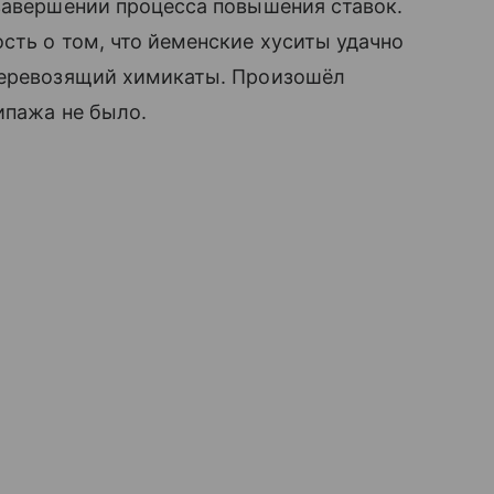
завершении процесса повышения ставок.
сть о том, что йеменские хуситы удачно
перевозящий химикаты. Произошёл
ипажа не было.