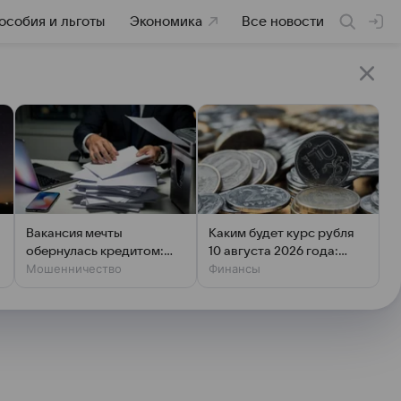
особия и льготы
Экономика
Все новости
:
Вакансия мечты
Каким будет курс рубля
обернулась кредитом:
10 августа 2026 года:
Мошенничество
Финансы
новая уловка аферистов
прогноз эксперта