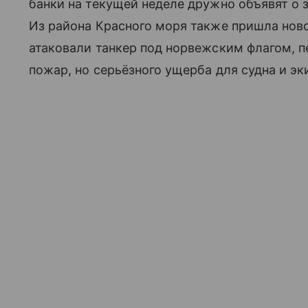
банки на текущей неделе дружно объявят о 
Из района Красного моря также пришла ново
атаковали танкер под норвежским флагом, 
пожар, но серьёзного ущерба для судна и эк