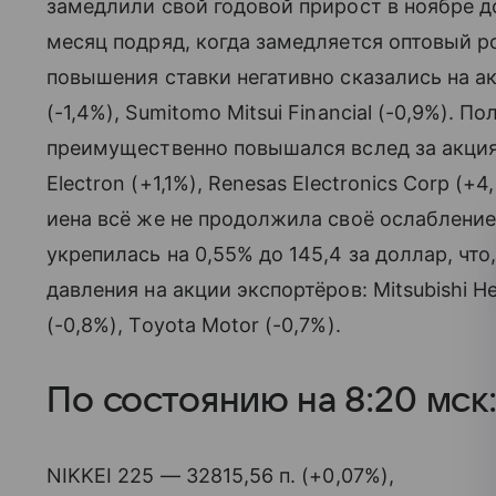
замедлили свой годовой прирост в ноябре до
месяц подряд, когда замедляется оптовый р
повышения ставки негативно сказались на акц
(-1,4%), Sumitomo Mitsui Financial (-0,9%). 
преимущественно повышался вслед за акция
Electron (+1,1%), Renesas Electronics Corp (+
иена всё же не продолжила своё ослабление.
укрепилась на 0,55% до 145,4 за доллар, что
давления на акции экспортёров: Mitsubishi He
(-0,8%), Toyota Motor (-0,7%).
По состоянию на 8:20 мск
NIKKEI 225 — 32815,56 п. (+0,07%),