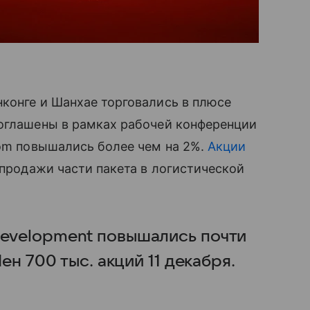
конге и Шанхае торговались в плюсе
 оглашены в рамках рабочей конференции
om повы
шались более чем на 2%.
Акции
 продажи части пакета в логистической
evelopment повышались почти
ен 700 тыс. акций 11 декабря.