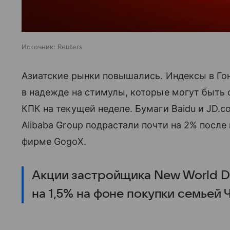
Источник:
Reuters
Азиатские рынки повышались. Индексы в Гон
в надежде на стимулы, которые могут быть
КПК на текущей неделе. Бумаги Baidu и
JD.c
Alibaba Group подрастали почти на 2% после
фирме GogoX.
Акции застройщика New World D
на 1,5% на фоне покупки семьей Ч