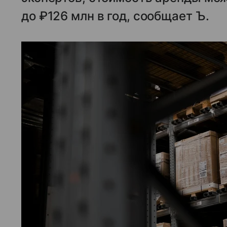
до ₽126 млн в год, сообщает Ъ.