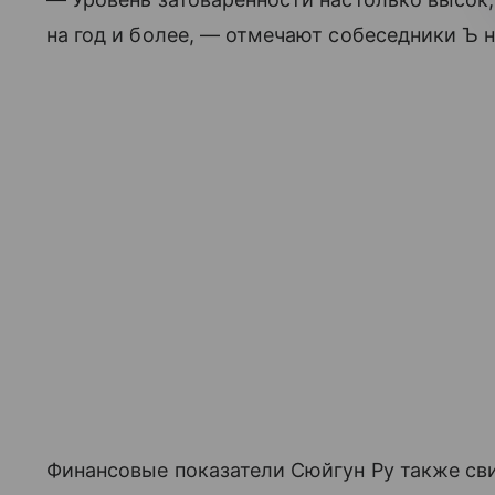
на год и более, — отмечают собеседники Ъ н
Финансовые показатели Сюйгун Ру также св