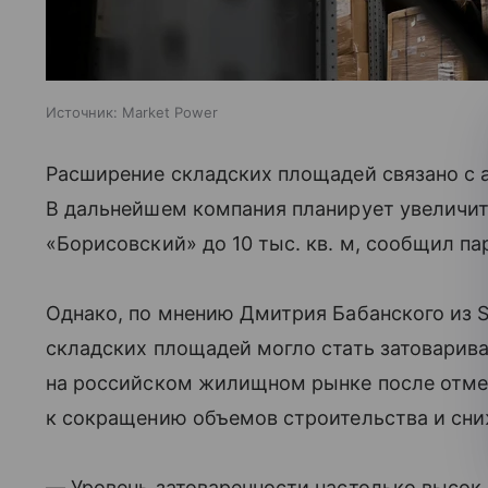
Источник:
Market Power
Расширение складских площадей связано с
В дальнейшем компания планирует увеличит
«Борисовский» до 10 тыс. кв. м, сообщил п
Однако, по мнению Дмитрия Бабанского из S
складских площадей могло стать затоварива
на российском жилищном рынке после отме
к сокращению объемов строительства и с
— Уровень затоваренности настолько высок,