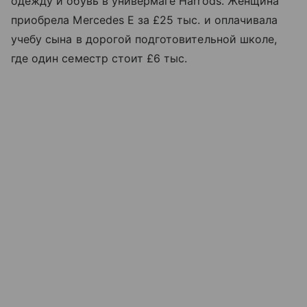
одежду и обувь в универмаге Harrods. Женщина
приобрела Mercedes E за £25 тыс. и оплачивала
учебу сына в дорогой подготовительной школе,
где один семестр стоит £6 тыс.