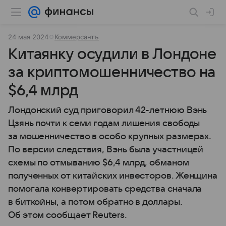
24 мая 2024
Коммерсантъ
Китаянку осудили в Лондоне
за криптомошенничество на
$6,4 млрд
Лондонский суд приговорил 42-летнюю Вэнь
Цзянь почти к семи годам лишения свободы
за мошенничество в особо крупных размерах.
По версии следствия, Вэнь была участницей
схемы по отмыванию $6,4 млрд, обманом
полученных от китайских инвесторов. Женщина
помогала конвертировать средства сначала
в биткойны, а потом обратно в доллары.
Об этом сообщает Reuters.