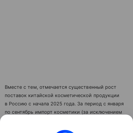
Вместе с тем, отмечается существенный рост
поставок китайской косметической продукции
в Россию с начала 2025 года. За период с января
по сентябрь импорт косметики (за исключением
средств для маникюра и педикюра) увеличился
в 1,6 раза, достигнув $115,4 млн. Наибольший рост