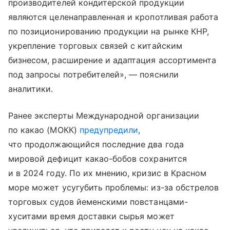
производителей кондитерской продукции
являются целенаправленная и кропотливая работа
по позиционированию продукции на рынке КНР,
укрепление торговых связей с китайским
бизнесом, расширение и адаптация ассортимента
под запросы потребителей», — пояснили
аналитики.
Ранее эксперты Международной организации
по какао (МОКК)
предупредили
,
что продолжающийся последние два года
мировой дефицит какао-бобов сохранится
и в 2024 году. По их мнению, кризис в Красном
море может усугубить проблемы: из-за обстрелов
торговых судов йеменскими повстанцами-
хуситами время доставки сырья может