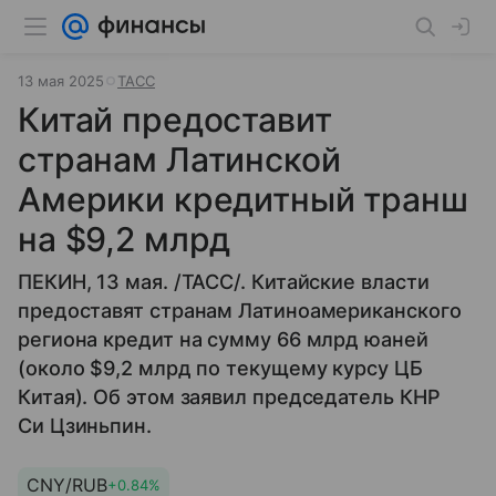
13 мая 2025
ТАСС
Китай предоставит
странам Латинской
Америки кредитный транш
на $9,2 млрд
ПЕКИН, 13 мая. /ТАСС/. Китайские власти
предоставят странам Латиноамериканского
региона кредит на сумму 66 млрд юаней
(около $9,2 млрд по текущему курсу ЦБ
Китая). Об этом заявил председатель КНР
Си Цзиньпин.
CNY/RUB
+0.84%