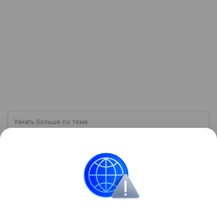
Узнать больше по теме
Кредит: как получить деньги и не
оказаться в долговой яме
С помощью эксперта расскажем о том, сколько на
самом деле клиент переплачивает при оформлении
кредита.
Читать дальше