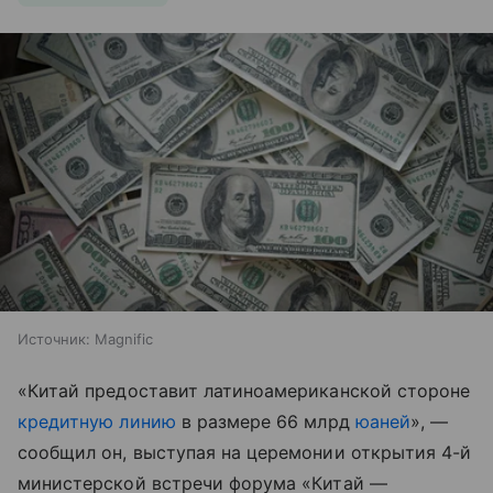
Источник:
Magnific
«Китай предоставит латиноамериканской стороне
кредитную линию
в размере 66 млрд
юаней
», —
сообщил он, выступая на церемонии открытия 4-й
министерской встречи форума «Китай —