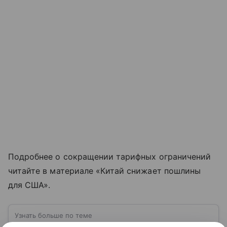
Подробнее о сокращении тарифных ограничений
читайте в материале «Китай снижает пошлины
для США».
Узнать больше по теме
Экспорт: от нефти и газа до цифровых