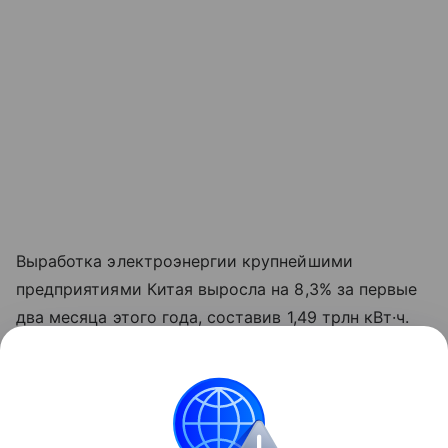
Выработка электроэнергии крупнейшими
предприятиями Китая выросла на 8,3% за первые
два месяца этого года, составив 1,49 трлн кВт·ч.
При этом выработка тепловой энергии выросла
на 9,7%, гидроэнергии — на 0,8%. Выработка
атомной энергии и выработка энергии ветра
увеличились на 3,5% и 5,8% соответственно,