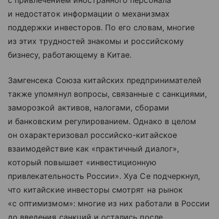
с привлечением иностранного персонала
и недостаток информации о механизмах
поддержки инвесторов. По его словам, многие
из этих трудностей знакомы и российскому
бизнесу, работающему в Китае.
Замгенсека Союза китайских предпринимателей
также упомянул вопросы, связанные с санкциями,
заморозкой активов, налогами, сборами
и банковским регулированием. Однако в целом
он охарактеризовал российско-китайское
взаимодействие как «практичный диалог»,
который повышает «инвестиционную
привлекательность России». Хуа Се подчеркнул,
что китайские инвесторы смотрят на рынок
«с оптимизмом»: многие из них работали в России
до введения санкций и остались после.