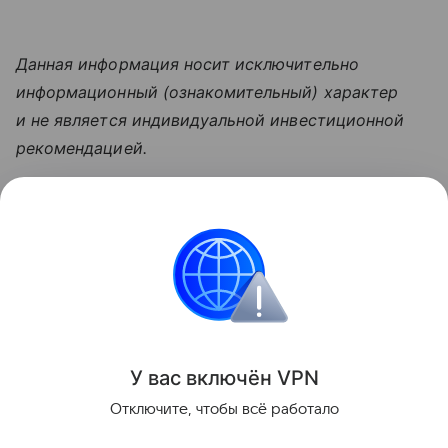
Данная информация носит исключительно
информационный (ознакомительный) характер
и не является индивидуальной инвестиционной
рекомендацией.
Узнать больше по теме
Инвестиции: как быстро и надежно
приумножить свои накопления
Просто и емко расскажем об инвестициях для
новичков и перечислим их основные ошибки.
Читать дальше
У вас включ
ён
V
P
N
Поделиться
Отключите, чтобы всё работало