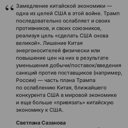
Замедление китайской экономики —
одна из целей США в этой войне. Трамп
последовательно ослабляет и своих
противников, и своих союзников,
реализуя цель «сделать США снова
великой». Лишение Китая
энергоносителей физически или
повышение цен на них в результате
уменьшения добычи/поставок/введения
санкций против поставщиков (например,
России) — часть плана Трампа
по ослаблению Китая, ближайшего
конкурента США в мировой экономике
и еще больше «привязать» китайскую
экономику к США.
Светлана Сазанова