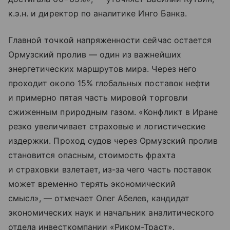
к.э.н. и директор по аналитике Инго Банка.
Главной точкой напряженности сейчас остается
Ормузский пролив — один из важнейших
энергетических маршрутов мира. Через него
проходит около 15% глобальных поставок нефти
и примерно пятая часть мировой торговли
сжиженным природным газом. «Конфликт в Иране
резко увеличивает страховые и логистические
издержки. Проход судов через Ормузский пролив
становится опасным, стоимость фрахта
и страховки взлетает, из-за чего часть поставок
может временно терять экономический
смысл», — отмечает Олег Абелев, кандидат
экономических наук и начальник аналитического
отдела инвесткомпании «Риком-Траст».