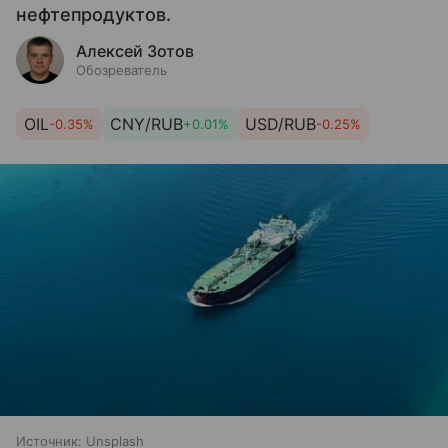
нефтепродуктов.
Алексей Зотов
Обозреватель
OIL
CNY/RUB
USD/RUB
-0.35%
+0.01%
-0.25%
Источник:
Unsplash