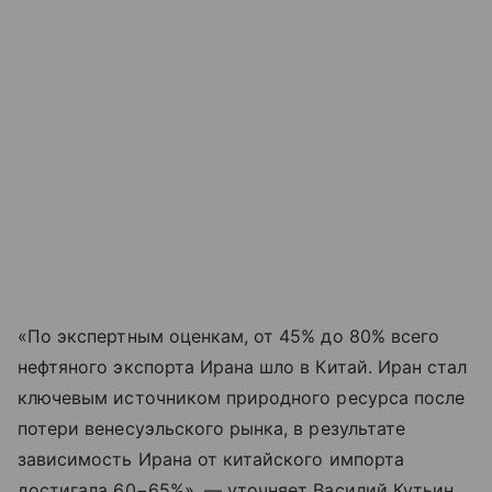
«По экспертным оценкам, от 45% до 80% всего
нефтяного экспорта Ирана шло в Китай. Иран стал
ключевым источником природного ресурса после
потери венесуэльского рынка, в результате
зависимость Ирана от китайского импорта
достигала 60−65%», — уточняет Василий Кутьин,