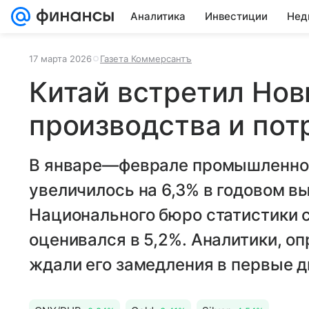
Аналитика
Инвестиции
Нед
17 марта 2026
Газета Коммерсантъ
Китай встретил Нов
производства и пот
В январе—феврале промышленное
увеличилось на 6,3% в годовом в
Национального бюро статистики с
оценивался в 5,2%. Аналитики, о
ждали его замедления в первые д