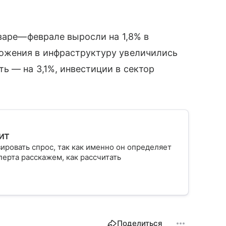
нваре—феврале выросли на 1,8% в
ожения в инфраструктуру увеличились
 — на 3,1%, инвестиции в сектор
ит
ровать спрос, так как именно он определяет
ерта расскажем, как рассчитать
Поделиться