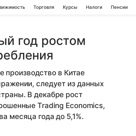
вижимость
Торговля
Курсы
Налоги
Пенсии
ый год ростом
ребления
 производство в Китае
ыражении, следует из данных
траны. В декабре рост
прошенные Trading Economics,
ва месяца года до 5,1%.