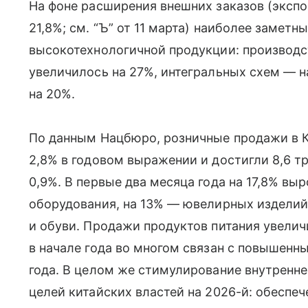
На фоне расширения внешних заказов (эксп
21,8%; см. “Ъ” от 11 марта) наиболее замет
высокотехнологичной продукции: производ
увеличилось на 27%, интегральных схем — н
на 20%.
По данным Нацбюро, розничные продажи в К
2,8% в годовом выражении и достигли 8,6 т
0,9%. В первые два месяца года на 17,8% в
оборудования, на 13% — ювелирных изделий
и обуви. Продажи продуктов питания увелич
в начале года во многом связан с повышенн
года. В целом же стимулирование внутренн
целей китайских властей на 2026-й: обеспе