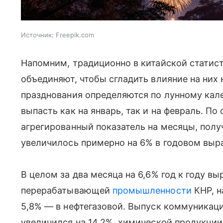
Источник:
Freepik.com
Напомним, традиционно в китайской статист
объединяют, чтобы сгладить влияние на них 
празднования определяются по лунному кал
выпасть как на январь, так и на февраль. П
агрегированный показатель на месяцы, полу
увеличилось примерно на 6% в годовом выра
В целом за два месяца на 6,6% год к году в
перерабатывающей
промышленности
КНР, н
5,8% — в нефтегазовой. Выпуск коммуникац
увеличился на 14,2%, химической продукции