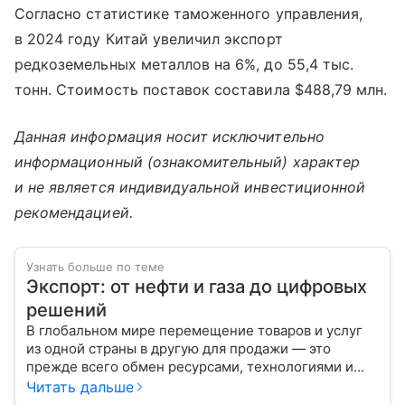
Согласно статистике таможенного управления,
в 2024 году Китай увеличил экспорт
редкоземельных металлов на 6%, до 55,4 тыс.
тонн. Стоимость поставок составила $488,79 млн.
Данная информация носит исключительно
информационный (ознакомительный) характер
и не является индивидуальной инвестиционной
рекомендацией.
Узнать больше по теме
Экспорт: от нефти и газа до цифровых
решений
В глобальном мире перемещение товаров и услуг
из одной страны в другую для продажи — это
прежде всего обмен ресурсами, технологиями и
культурой. В статье разберем, как работает экспорт
Читать дальше
и чем он отличается от импорта.