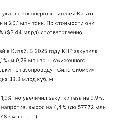
 указанных энергоносителей Китаю
н и 20,1 млн тонн. По стоимости они
7% ($8,44 млрд) соответственно.
й в Китай. В 2025 году КНР закупила
,1%) и 9,79 млн тонн сжиженного
тавки по газопроводу «Сила Сибири»
ка 38,8 млрд куб. м.
1,9%, но увеличил закупки газа на 9,9%.
 напротив, вырос на 4,4% (до 577,72 млн
7,86 млн тонн).