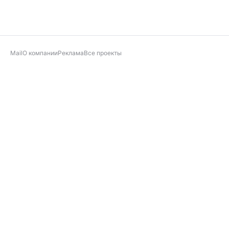
Mail
О компании
Реклама
Все проекты