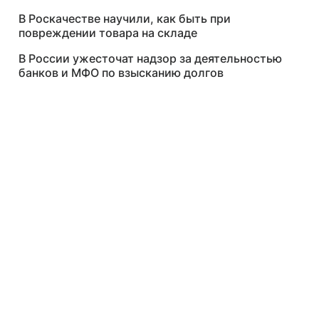
В Роскачестве научили, как быть при
повреждении товара на складе
В России ужесточат надзор за деятельностью
банков и МФО по взысканию долгов