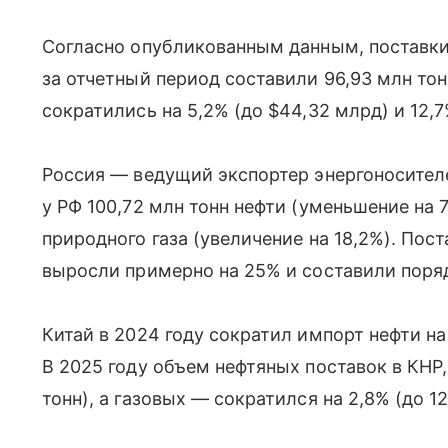
Согласно опубликованным данным, поставки
за отчетный период составили 96,93 млн тон
сократились на 5,2% (до $44,32 млрд) и 12,
Россия — ведущий экспортер энергоносителе
у РФ 100,72 млн тонн нефти (уменьшение на 7
природного газа (увеличение на 18,2%). Пос
выросли примерно на 25% и составили поряд
Китай в 2024 году сократил импорт нефти на 
В 2025 году объем нефтяных поставок в КНР,
тонн), а газовых — сократился на 2,8% (до 12