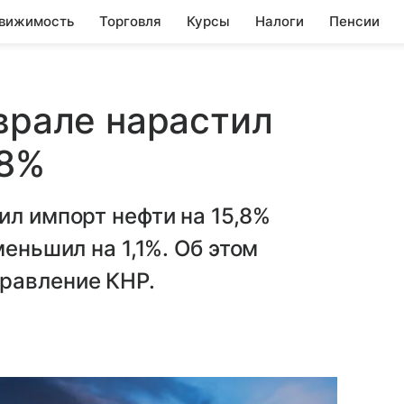
вижимость
Торговля
Курсы
Налоги
Пенсии
еврале нарастил
,8%
ил импорт нефти на 15,8%
меньшил на 1,1%. Об этом
равление КНР.