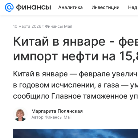
Аналитика
Инвестиции
Нед
10 марта 2026
Финансы Mail
Китай в январе - ф
импорт нефти на 15
Китай в январе — феврале увелич
в годовом исчислении, а газа — у
сообщило Главное таможенное уп
Маргарита Полянская
Автор Финансы Mail