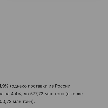
1,9% (однако поставки из России
а на 4,4%, до 577,72 млн тонн (в то же
00,72 млн тонн).