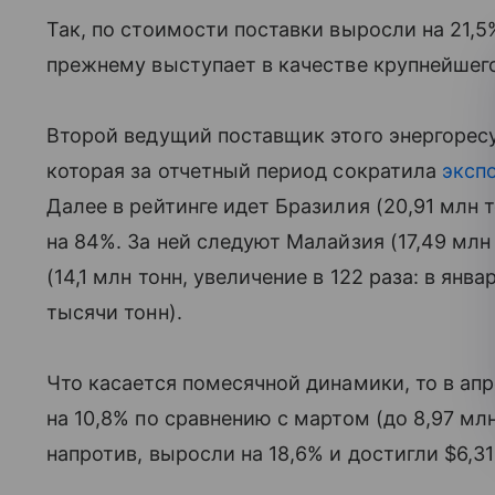
Так, по стоимости поставки выросли на 21,5
прежнему выступает в качестве крупнейшего
Второй ведущий поставщик этого энергорес
которая за отчетный период сократила
эксп
Далее в рейтинге идет Бразилия (20,91 млн 
на 84%. За ней следуют Малайзия (17,49 млн
(14,1 млн тонн, увеличение в 122 раза: в янв
тысячи тонн).
Что касается помесячной динамики, то в ап
на 10,8% по сравнению с мартом (до 8,97 мл
напротив, выросли на 18,6% и достигли $6,3