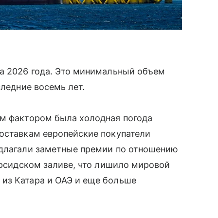
ла 2026 года. Это минимальный объем
следние восемь лет.
ым фактором была холодная погода
поставкам европейские покупатели
едлагали заметные премии по отношению
Персидском заливе, что лишило мировой
из Катара и ОАЭ и еще больше