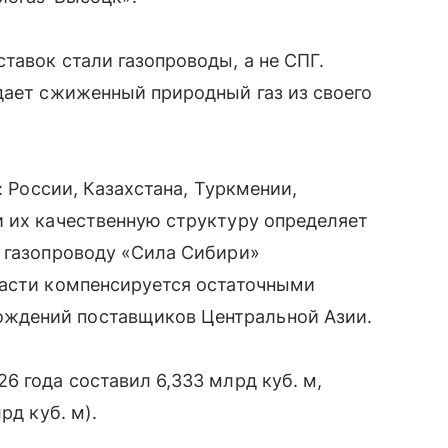
тавок стали газопроводы, а не СПГ.
дает сжиженный природный газ из своего
: России, Казахстана, Туркмении,
и их качественную структуру определяет
о газопроводу «Сила Сибири»
части компенсируется остаточными
ждений поставщиков Центральной Азии.
6 года составил 6,333 млрд куб. м,
рд куб. м).