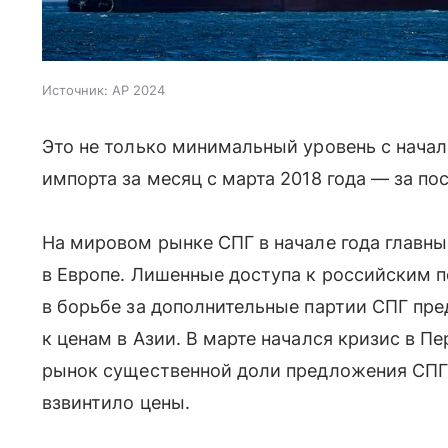
Источник:
AP 2024
Это не только минимальный уровень с нача
импорта за месяц с марта 2018 года — за по
На мировом рынке СПГ в начале года главн
в Европе. Лишенные доступа к российским 
в борьбе за дополнительные партии СПГ пр
к ценам в Азии. В марте начался кризис в 
рынок существенной доли предложения СПГ 
взвинтило цены.