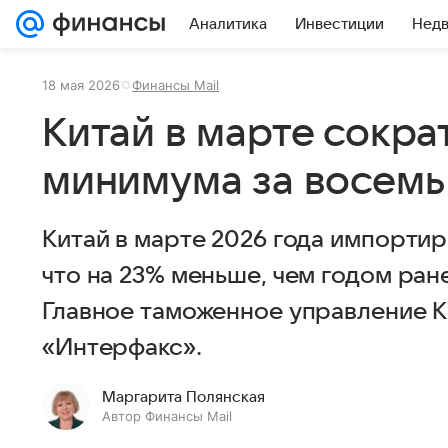
Аналитика
Инвестиции
Нед
18 мая 2026
Финансы Mail
Китай в марте сокра
минимума за восемь
Китай в марте 2026 года импортир
что на 23% меньше, чем годом ране
Главное таможенное управление К
«Интерфакс».
Маргарита Полянская
Автор Финансы Mail