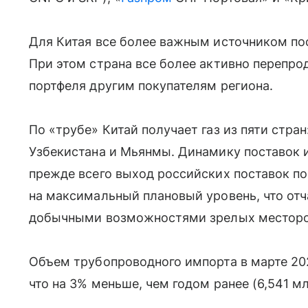
Для Китая все более важным источником пос
При этом страна все более активно перепро
портфеля другим покупателям региона.
По «трубе» Китай получает газ из пяти стран
Узбекистана и Мьянмы. Динамику поставок 
прежде всего выход российских поставок п
на максимальный плановый уровень, что от
добычными возможностями зрелых месторо
Объем трубопроводного импорта в марте 202
что на 3% меньше, чем годом ранее (6,541 мл