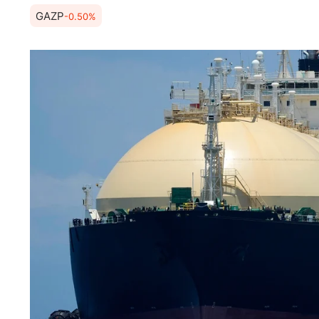
GAZP
-0.50%