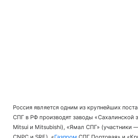
Россия является одним из крупнейших пост
СПГ в РФ производят заводы «Сахалинской 
Mitsui и Mitsubishi), «Ямал СПГ» (участники 
CNPC и SRF), «
Газпром
СПГ Портовая» и «Кр