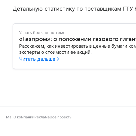
Детальную статистику по поставщикам ГТУ 
Узнать больше по теме
«Газпром»: о положении газового гиган
Расскажем, как инвестировать в ценные бумаги ко
эксперты о стоимости ее акций.
Читать дальше
Mail
О компании
Реклама
Все проекты