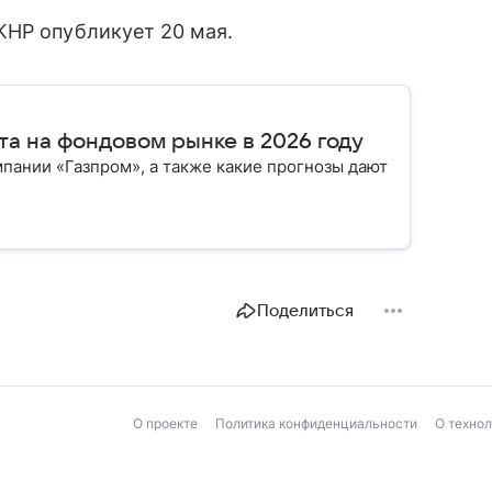
КНР опубликует 20 мая.
та на фондовом рынке в 2026 году
мпании «Газпром», а также какие прогнозы дают
Поделиться
О проекте
Политика конфиденциальности
О техно