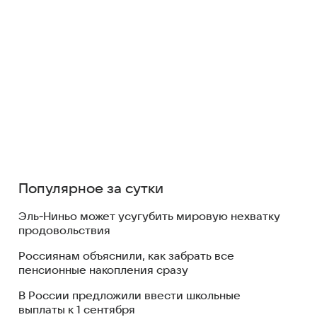
Популярное за сутки
Эль‑Ниньо может усугубить мировую нехватку
продовольствия
Россиянам объяснили, как забрать все
пенсионные накопления сразу
В России предложили ввести школьные
выплаты к 1 сентября