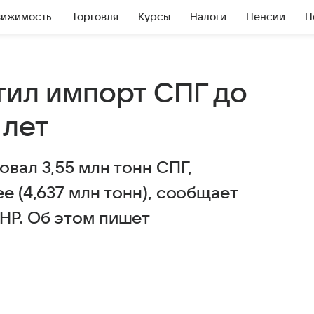
вижимость
Торговля
Курсы
Налоги
Пенсии
П
тил импорт СПГ до
 лет
овал 3,55 млн тонн СПГ,
е (4,637 млн тонн), сообщает
НР. Об этом пишет