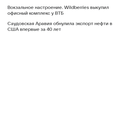
Вокзальное настроение. Wildberries выкупил
офисный комплекс у ВТБ
Саудовская Аравия обнулила экспорт нефти в
США впервые за 40 лет