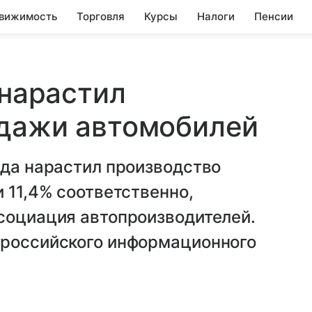
вижимость
Торговля
Курсы
Налоги
Пенсии
 нарастил
одажи автомобилей
ода нарастил производство
 11,4% соответственно,
ссоциация автопроизводителей.
 российского информационного