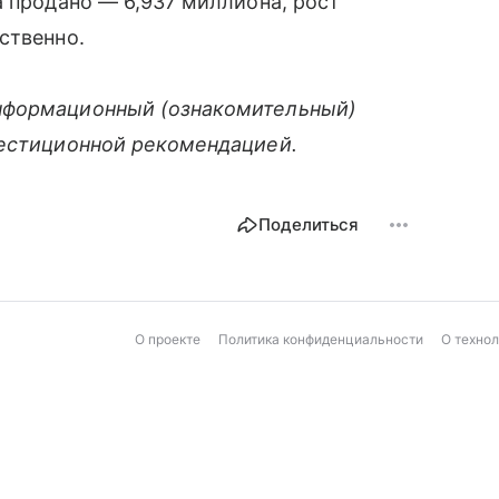
а продано — 6,937 миллиона, рост
ственно.
нформационный (ознакомительный)
вестиционной рекомендацией.
Поделиться
О проекте
Политика конфиденциальности
О техно