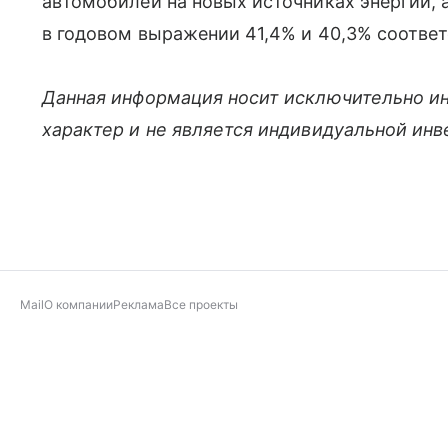
автомобилей на новых источниках энергии, 
в годовом выражении 41,4% и 40,3% соответ
Данная информация носит исключительно и
характер и не является индивидуальной ин
Mail
О компании
Реклама
Все проекты