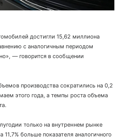
томобилей достигли 15,62 миллиона
равнению с аналогичным периодом
нно», — говорится в сообщении
объемов производства сократились на 0,2
маем этого года, а темпы роста объема
та.
лугодии только на внутреннем рынке
на 11,7% больше показателя аналогичного