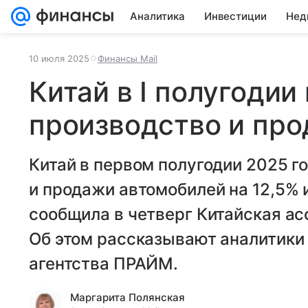
Аналитика
Инвестиции
Нед
10 июля 2025
Финансы Mail
Китай в I полугодии
производство и пр
Китай в первом полугодии 2025 г
и продажи автомобилей на 12,5% и
сообщила в четверг Китайская а
Об этом рассказывают аналитики
агентства ПРАЙМ.
Маргарита Полянская