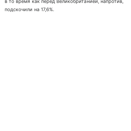
в то время как перед Великобританией, напротив,
подскочили на 17,6%.