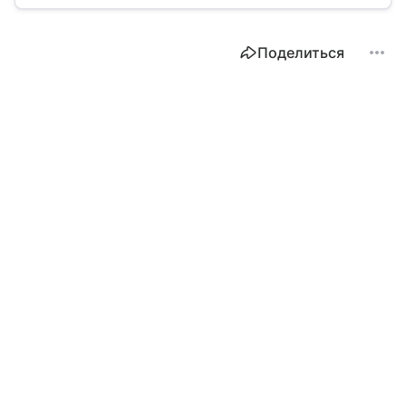
и чем он отличается от импорта.
Поделиться