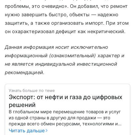
проблемы, это очевидно». Он добавил, что ремонт
нужно завершить быстро, объекты — надежно
защитить, а также организовать импорт. При этом
он охарактеризовал дефицит как некритический.
Данная информация носит исключительно
информационный (ознакомительный) характер и
не является индивидуальной инвестиционной
рекомендацией.
Узнать больше по теме
Экспорт: от нефти и газа до цифровых
решений
В глобальном мире перемещение товаров и услуг
из одной страны в другую для продажи — это
прежде всего обмен ресурсами, технологиями и
культурой. В статье разберем, как работает экспорт
Читать дальше