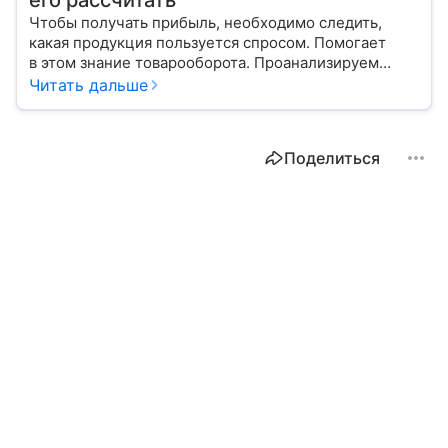
его рассчитать
Чтобы получать прибыль, необходимо следить,
какая продукция пользуется спросом. Помогает
в этом знание товарооборота. Проанализируем
вместе с экспертом виды этого показателя, его
Читать дальше
структуру, а также расскажем, как рассчитать.
Поделиться