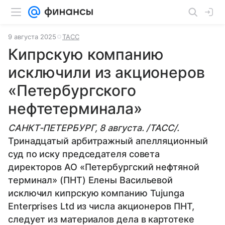
9 августа 2025
ТАСС
Кипрскую компанию
исключили из акционеров
«Петербургского
нефтетерминала»
САНКТ-ПЕТЕРБУРГ, 8 августа. /ТАСС/.
Тринадцатый арбитражный апелляционный
суд по иску председателя совета
директоров АО «Петербургский нефтяной
терминал» (ПНТ) Елены Васильевой
исключил кипрскую компанию Tujunga
Enterprises Ltd из числа акционеров ПНТ,
следует из материалов дела в картотеке