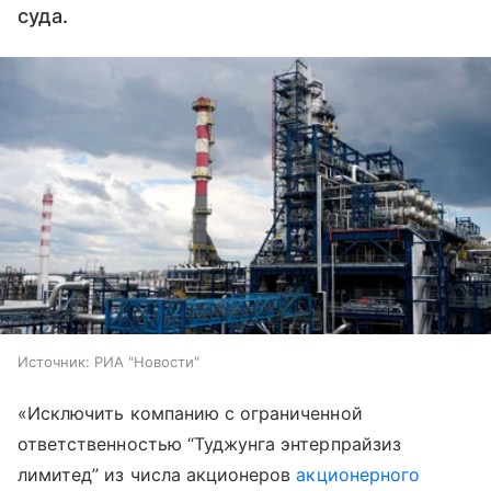
суда.
Источник:
РИА "Новости"
«Исключить компанию с ограниченной
ответственностью “Туджунга энтерпрайзиз
лимитед” из числа акционеров
акционерного