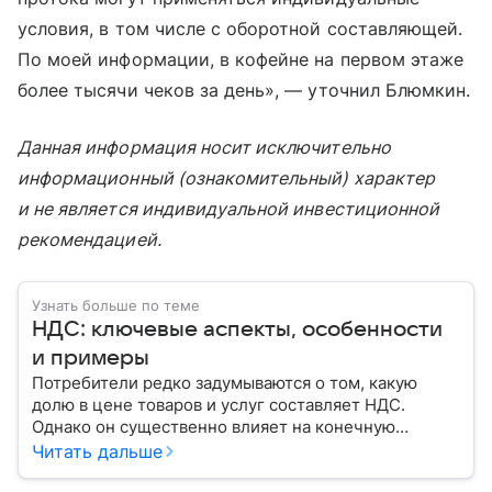
условия, в том числе с оборотной составляющей.
По моей информации, в кофейне на первом этаже
более тысячи чеков за день», — уточнил Блюмкин.
Данная информация носит исключительно
информационный (ознакомительный) характер
и не является индивидуальной инвестиционной
рекомендацией.
Узнать больше по теме
НДС: ключевые аспекты, особенности
и примеры
Потребители редко задумываются о том, какую
долю в цене товаров и услуг составляет НДС.
Однако он существенно влияет на конечную
стоимость покупок. Рассмотрим основы, примеры
Читать дальше
расчета и некоторые особенности