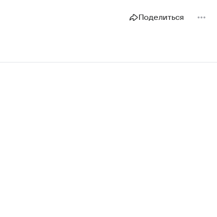
законодательства в этой сфере.
Поделиться