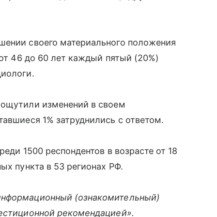
шении своего материального положения
 от 46 до 60 лет каждый пятый (20%)
циологи.
 ощутили изменений в своем
тавшиеся 1% затруднились с ответом.
реди 1500 респондентов в возрасте от 18
ых пункта в 53 регионах РФ.
информационный (ознакомительный)
вестиционной рекомендацией».