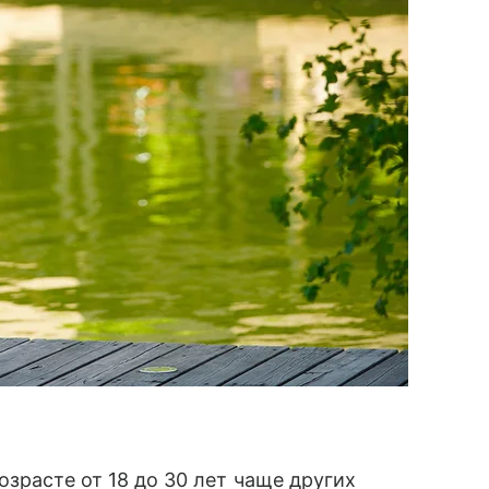
зрасте от 18 до 30 лет чаще других