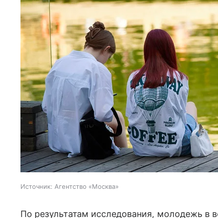
Источник:
Агентство «Москва»
По результатам исследования, молодежь в во