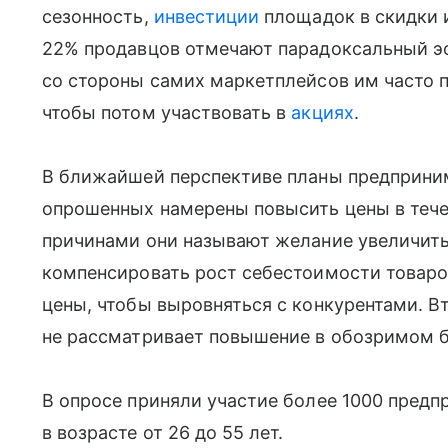
сезонность,
инвестиции
площадок в скидки 
22% продавцов отмечают парадоксальный эф
со стороны самих маркетплейсов им часто 
чтобы потом участвовать в
акциях
.
В ближайшей перспективе планы предприни
опрошенных намерены повысить цены в тече
причинами они называют желание увеличит
компенсировать рост себестоимости товаро
цены, чтобы выровняться с конкурентами. В
не рассматривает повышение в обозримом 
В опросе приняли участие более 1000 пред
в возрасте от 26 до 55 лет.