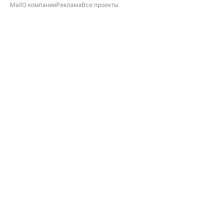
Mail
О компании
Реклама
Все проекты