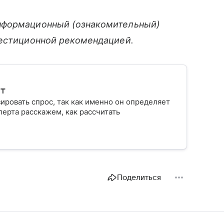
нформационный (ознакомительный)
вестиционной рекомендацией.
ит
ровать спрос, так как именно он определяет
ерта расскажем, как рассчитать
Поделиться