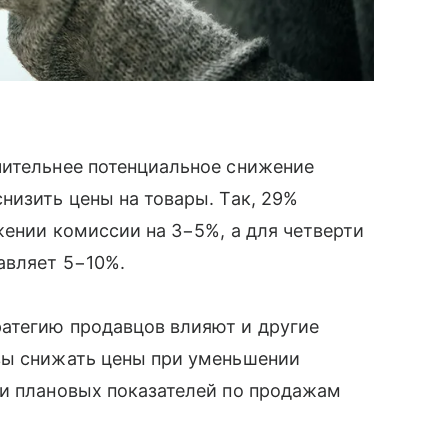
чительнее потенциальное снижение
низить цены на товары. Так, 29%
жении комиссии на 3−5%, а для четверти
авляет 5−10%.
атегию продавцов влияют и другие
вы снижать цены при уменьшении
ии плановых показателей по продажам