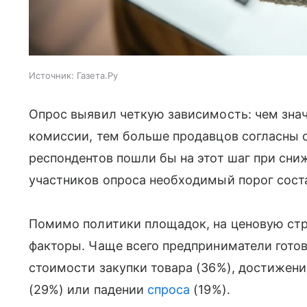
Источник:
Газета.Ру
Опрос выявил четкую зависимость: чем зна
комиссии, тем больше продавцов согласны с
респондентов пошли бы на этот шаг при сни
участников опроса необходимый порог сост
Помимо политики площадок, на ценовую стр
факторы. Чаще всего предприниматели гото
стоимости закупки товара (36%), достижен
(29%) или падении
спроса
(19%).