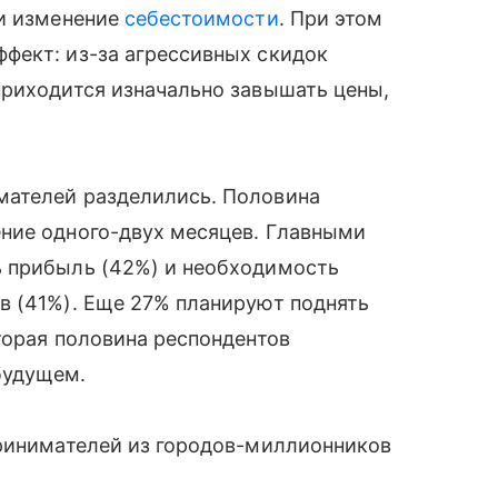
и изменение
себестоимости
. При этом
фект: из-за агрессивных скидок
приходится изначально завышать цены,
мателей разделились. Половина
ние одного-двух месяцев. Главными
ь прибыль (42%) и необходимость
в (41%). Еще 27% планируют поднять
торая половина респондентов
будущем.
принимателей из городов-миллионников