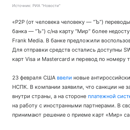
Источник:
РИА "Новости"
«Р2Р (от человека человеку — “Ъ”) перевод
банка — “Ъ”) с/на карту “Мир” более недос
Frank Media. В банке предложили воспользо
Для отправки средств остались доступны S
карт Visa и Mastercard и перевод по номеру 
23 февраля США
ввели
новые антироссийские
НСПК. В компании заявили, что санкции не 
внутри страны, а на стороне
платежной сис
на работу с иностранными партнерами. В св
принимают решение о приеме карт «Мир» са