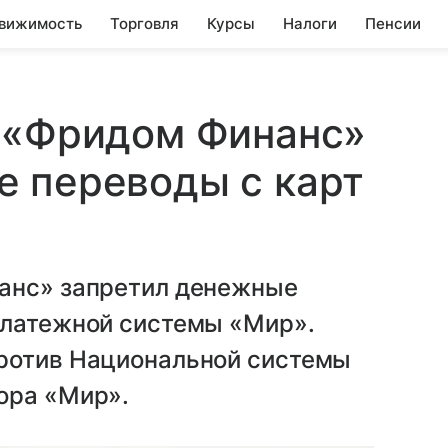
вижимость
Торговля
Курсы
Налоги
Пенсии
к «Фридом Финанс»
е переводы с карт
нанс» запретил денежные
платежной системы «Мир».
ротив Национальной системы
ора «Мир».