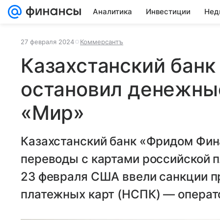
Аналитика
Инвестиции
Нед
27 февраля 2024
Коммерсантъ
Казахстанский бан
остановил денежны
«Мир»
Казахстанский банк «Фридом Фи
переводы с картами российской 
23 февраля США ввели санкции п
платежных карт (НСПК) — операт