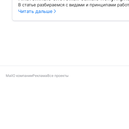
В статье разбираемся с видами и принципами раб
Читать дальше
Mail
О компании
Реклама
Все проекты