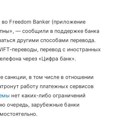
ы во Freedom Banker (приложение
тупны», — сообщили в поддержке банка
ваться другими способами перевода.
WIFT-переводы, перевод с иностранных
телефона через «Цифра банк».
 санкции, в том числе в отношении
затронут работу платежных сервисов
темы
нет каких-либо ограничений
ою очередь, зарубежные банки
мостоятельно.