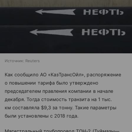
Источник:
Reuters
Как сообщило АО «КазТрансОйл», распоряжение
о повышении тарифа было утверждено
председателем правления компании в начале
декабря. Тогда стоимость транзита на 1 тыс.
км составляла $9,3 за тонну. Такие параметры
были установлены с 2018 года.
Магистральный трубопровод ТОН-2 (Туймазы—