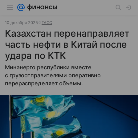
10 декабря 2025
ТАСС
Казахстан перенаправляет
часть нефти в Китай после
удара по КТК
Минэнерго республики вместе
с грузоотправителями оперативно
перераспределяет объемы.