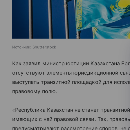
Источник:
Shutterstock
Как заявил министр юстиции Казахстана Ерл
отсутствуют элементы юрисдикционной связи
выступать транзитной площадкой для исполн
правовому полю.
«Республика Казахстан не станет транзитно
имеющих с ней правовой связи. Так, право
предусматривают рассмотрение споров, не с