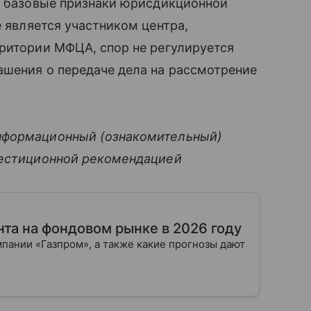
ют базовые признаки юрисдикционной
е является участником центра,
рритории МФЦА, спор не регулируется
ашения о передаче дела на рассмотрение
нформационный (ознакомительный)
вестиционной рекомендацией
нта на фондовом рынке в 2026 году
мпании «Газпром», а также какие прогнозы дают