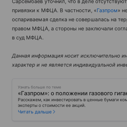
Сарсембаев уточнил, что в деле отсутству
привязки к МФЦА. В частности, «
Газпром
» н
оспариваемая сделка не совершалась на те
правом МФЦА, а стороны не заключали согл
в суд МФЦА.
Данная информация носит исключительно и
характер и не является индивидуальной ин
Узнать больше по теме
«Газпром»: о положении газового гига
Расскажем, как инвестировать в ценные бумаги ко
эксперты о стоимости ее акций.
Читать дальше