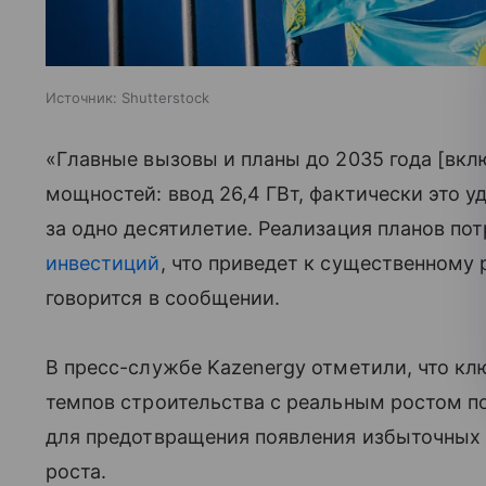
Источник:
Shutterstock
«Главные вызовы и планы до 2035 года [вк
мощностей: ввод 26,4 ГВт, фактически это 
за одно десятилетие. Реализация планов пот
инвестиций
, что приведет к существенному
говорится в сообщении.
В пресс-службе Kazenergy отметили, что к
темпов строительства с реальным ростом п
для предотвращения появления избыточных
роста.