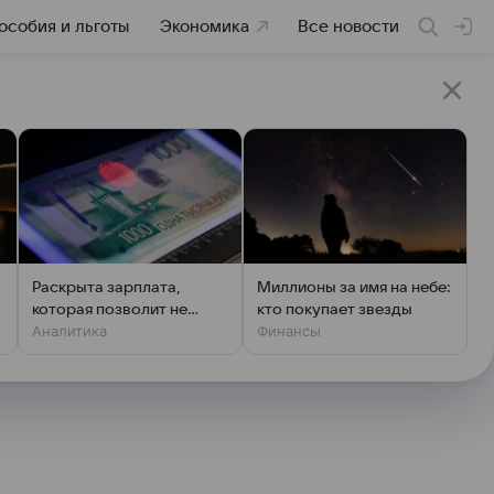
особия и льготы
Экономика
Все новости
Раскрыта зарплата,
Миллионы за имя на небе:
которая позволит не
кто покупает звезды
Аналитика
Финансы
чувствовать зависти