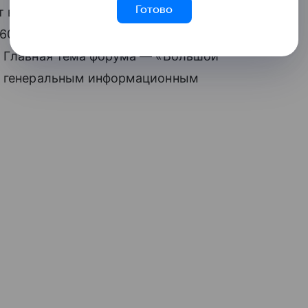
Готово
в Грозном с 15 по 17 июля. На площадке
 60 мероприятий основной деловой
. Главная тема форума — «Большой
ет генеральным информационным