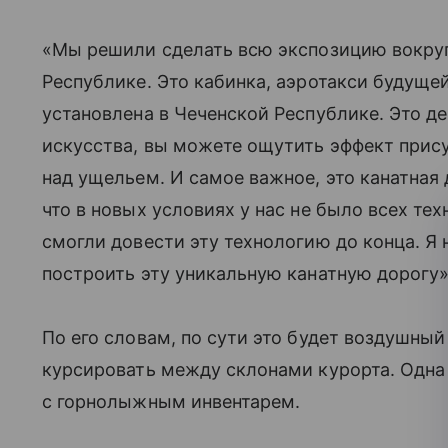
«Мы решили сделать всю экспозицию вокруг
Республике. Это кабинка, аэротакси будущей
установлена в Чеченской Республике. Это д
искусства, вы можете ощутить эффект прису
над ущельем. И самое важное, это канатная 
что в новых условиях у нас не было всех те
смогли довести эту технологию до конца. Я
построить эту уникальную канатную дорогу
По его словам, по сути это будет воздушны
курсировать между склонами курорта. Одна
с горнолыжным инвентарем.