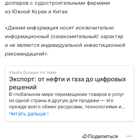
долларов с судостроительными фирмами
из Южной Кореи и Китая.
«Данная информация носит исключительно
информационный (ознакомительный) характер
и не является индивидуальной инвестиционной
рекомендацией».
Узнать больше по теме
Экспорт: от нефти и газа до цифровых
решений
В глобальном мире перемещение товаров и услуг
из одной страны в другую для продажи — это
прежде всего обмен ресурсами, технологиями и
культурой. В статье разберем, как работает экспорт
Читать дальше
и чем он отличается от импорта.
Поделиться