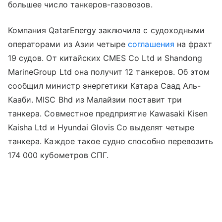
большее число танкеров-газовозов.
Компания QatarEnergy заключила с судоходными
операторами из Азии четыре
соглашения
на фрахт
19 судов. От китайских CMES Co Ltd и Shandong
MarineGroup Ltd она получит 12 танкеров. Об этом
сообщил министр энергетики Катара Саад Аль-
Кааби. MISC Bhd из Малайзии поставит три
танкера. Совместное предприятие Kawasaki Kisen
Kaisha Ltd и Hyundai Glovis Co выделят четыре
танкера. Каждое такое судно способно перевозить
174 000 кубометров СПГ.