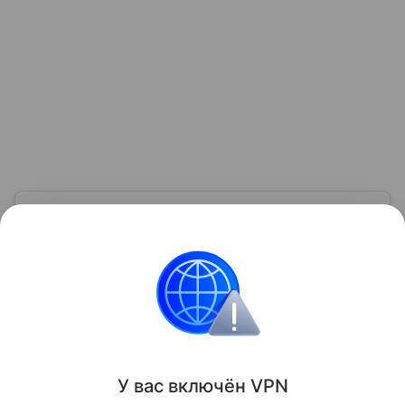
Узнать больше по теме
Платежные системы: самые
популярные в России и в мире
В статье разбираемся с видами и принципами
работы популярных платежных систем в России.
Читать дальше
Поделиться
У вас включ
ён
V
P
N