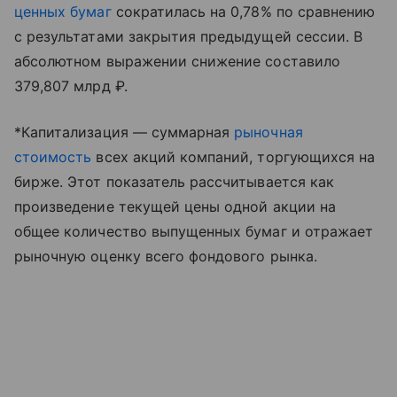
ценных бумаг
сократилась на 0,78% по сравнению
с результатами закрытия предыдущей сессии. В
абсолютном выражении снижение составило
379,807 млрд ₽.
*Капитализация — суммарная
рыночная
стоимость
всех акций компаний, торгующихся на
бирже. Этот показатель рассчитывается как
произведение текущей цены одной акции на
общее количество выпущенных бумаг и отражает
рыночную оценку всего фондового рынка.