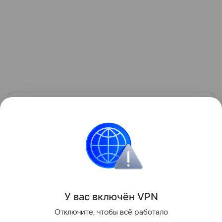
Узнать больше по теме
Что такое криптовалюта
В статье выясним, что такое криптовалюта, для чего
она нужна, как ее можно купить, хранить
и использовать.
Читать дальше
Поделиться
У вас включ
ён
V
P
N
Отключите, чтобы всё работало